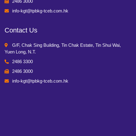
2486 3000
info-kgt@tpbkg-tceb.com.hk
Contact Us
G/F, Chak Sing Building, Tin Chak Estate, Tin Shui Wai,
Yuen Long, N.T.
2486 3300
2486 3000
info-kgt@tpbkg-tceb.com.hk