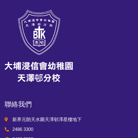
聯絡我們
新界元朗天水圍天澤邨澤星樓地下
2486 3300