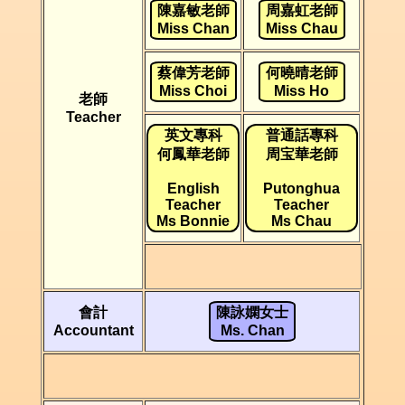
陳嘉敏老師
周嘉虹老師
Miss Chan
Miss Chau
蔡偉芳老師
何曉晴老師
Miss Choi
Miss Ho
老師
Teacher
英文專科
普通話專科
何鳳華老師
周宝華老師
English
Putonghua
Teacher
Teacher
Ms Bonnie
Ms Chau
會計
陳詠嫻女士
Accountant
Ms. Chan