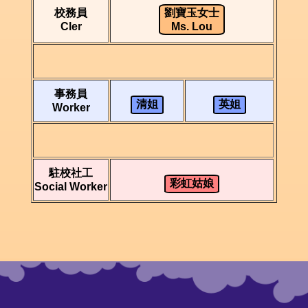
校務員
劉寶玉女士
Cler
Ms. Lou
事務員
清姐
英姐
Worker
駐校社工
彩虹姑娘
Social Worker