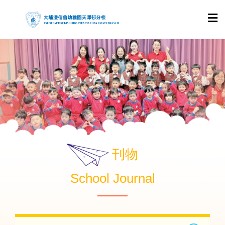
刊物
School Journal