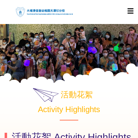
活動花絮
Activity Highlights
活動花絮 Activity Highlights