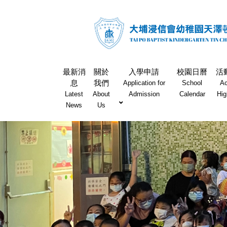
最新消
關於
入學申請
校園日曆
活
息
我們
Application for
School
Ac
Latest
About
Admission
Calendar
Hig
News
Us