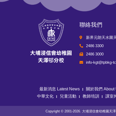
聯絡我們
新界元朗天水圍
2486 3300
2486 3000
info-kgt@tpbkg-t
最新消息 Latest News
關於我們 About 
中華文化
兒童活動
教師培訓
課室
Copyright © 2001-2026. 大埔浸信會幼稚園天澤邨分